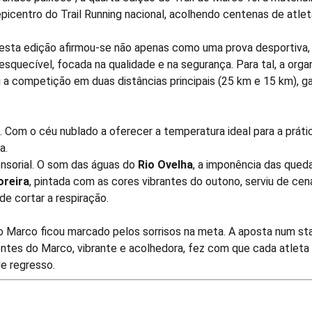
icentro do Trail Running nacional, acolhendo centenas de atleta
 esta edição afirmou-se não apenas como uma prova desportiva,
inesquecível, focada na qualidade e na segurança. Para tal, a org
 a competição em duas distâncias principais (25 km e 15 km),
. Com o céu nublado a oferecer a temperatura ideal para a práti
a.
nsorial. O som das águas do
Rio Ovelha
, a imponência das qued
oreira
, pintada com as cores vibrantes do outono, serviu de cená
e cortar a respiração.
 do Marco ficou marcado pelos sorrisos na meta. A aposta num 
gentes do Marco, vibrante e acolhedora, fez com que cada atlet
de regresso.