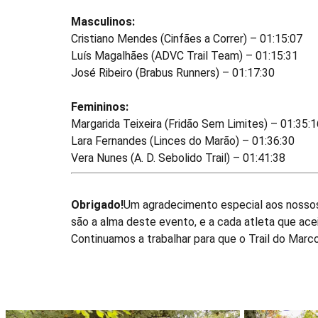
Masculinos:
Cristiano Mendes (Cinfães a Correr) – 01:15:07
Luís Magalhães (ADVC Trail Team) – 01:15:31
José Ribeiro (Brabus Runners) – 01:17:30
Femininos:
Margarida Teixeira (Fridão Sem Limites) – 01:35:1
Lara Fernandes (Linces do Marão) – 01:36:30
Vera Nunes (A. D. Sebolido Trail) – 01:41:38
Obrigado!
Um agradecimento especial aos nossos 
são a alma deste evento, e a cada atleta que acei
Continuamos a trabalhar para que o Trail do Marc