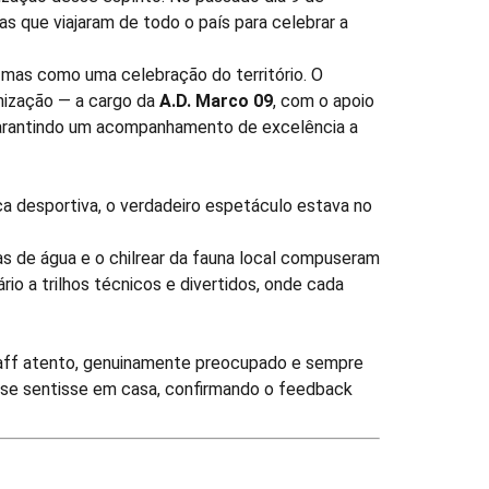
s que viajaram de todo o país para celebrar a
 mas como uma celebração do território. O
anização — a cargo da
A.D. Marco 09
, com o apoio
 garantindo um acompanhamento de excelência a
ca desportiva, o verdadeiro espetáculo estava no
as de água e o chilrear da fauna local compuseram
rio a trilhos técnicos e divertidos, onde cada
staff atento, genuinamente preocupado e sempre
a se sentisse em casa, confirmando o feedback