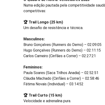
Numa edição pautada pela competitividade saudáve
competitivas:
🏆 Trail Longo (25 km)
Um desafio de resistência e técnica.
Masculinos:
Bruno Gonçalves (Runners do Demo) – 02:09:05
Hugo Gonçalves (Runners do Demo) – 02:11:15
Carlos Carneiro (Cinfães a Correr) – 02:27:21
Femininos:
Paula Soares (Saca Trilhos Anadia) – 02:52:51
Cláudia Machado (Cinfães a Correr) – 02:58:46
Fátima Novais (Individual) – 03:14:52
🏆 Trail Curto (15 km)
Velocidade e adrenalina pura.