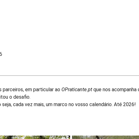
6
parceiros, em particular ao
OPraticante.pt
que nos acompanha de
tou o desafio.
o seja, cada vez mais, um marco no vosso calendário. Até 2026!