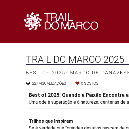
TRAIL DO MARCO 2025
BEST OF 2025
MARCO DE CANAVES
227
VISUALIZAÇÕES
0
GOSTOS
Best of 2025: Quando a Paixão Encontra a
Uma ode à superação e à natureza: centenas de a
Trilhos que Inspiram
Se é verdade que "grandes desafios nascem de gra